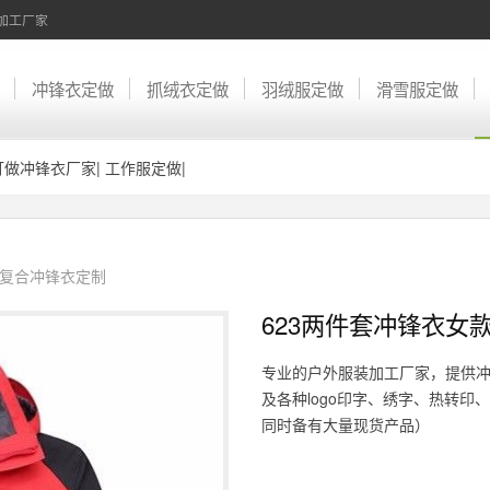
加工厂家
冲锋衣定做
抓绒衣定做
羽绒服定做
滑雪服定做
订做冲锋衣厂家
|
工作服定做
|
复合冲锋衣定制
623两件套冲锋衣女
专业的户外服装加工厂家，提供
及各种logo印字、绣字、热转印
同时备有大量现货产品）