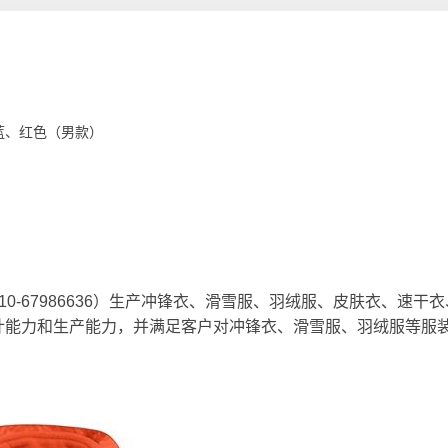
蓝、红色（男款）
0-67986636）生产冲锋衣、滑雪服、羽绒服、
皮肤衣
、速干衣
计能力和生产能力，并满足客户对冲锋衣、滑雪服、羽绒服等服