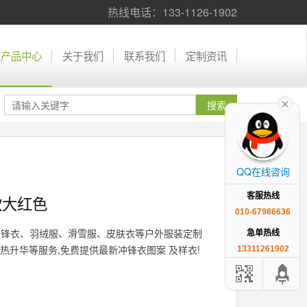
热线电话：133-1126-1902
产品中心
关于我们
联系我们
定制资讯
QQ在线咨询
客服热线
款大红色
010-67986636
冲锋衣、羽绒服、滑雪服、皮肤衣等户外服装定制
急单热线
、热升华等服务,免费提供最新冲锋衣图案 及样衣!
13311261902