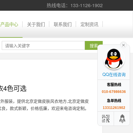
热线电话：133-1126-1902
产品中心
关于我们
联系我们
定制资讯
QQ在线咨询
客服热线
衣4色可选
010-67986636
外服装，提供北京定做皮肤风衣地方,北京定做皮
急单热线
优良，款式新颖，价格低廉，欢迎来电咨询定制。
13311261902