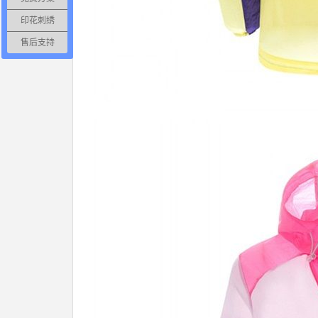
印花刺绣
售后支持