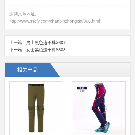
原创文章地址：
http://www.sscfy.com/chanpinzhongxin/360.html
上一篇：
男士黑色速干裤S607
下一篇：
女士黑色速干裤S608
相关产品