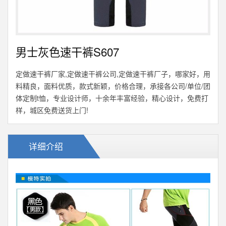
男士灰色速干裤S607
定做速干裤厂家,定做速干裤公司,定做速干裤厂子，哪家好，用
料精良，面料优质，款式新颖，价格合理，承接各公司/单位/团
体定制t恤，专业设计师，十余年丰富经验，精心设计，免费打
样，城区免费送货上门!
详细介绍