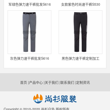
军绿色弹力速干裤批发S616
女款紫色时尚速干裤S530
灰色弹力速干裤批发S616
黑色弹力速干裤定制加工
S616
首页
|
产品中心
|
关于我们
|
联系我们
|
定制资讯
Copyright © 2010-2020 尚杉户外 版权所有