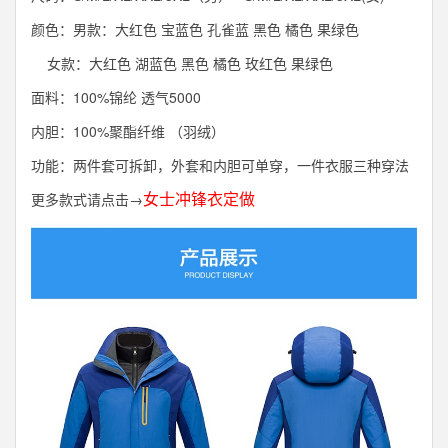
颜色：男款：大红色 宝蓝色 孔雀蓝 黑色 橘色 果绿色
女款：大红色 湖蓝色 黑色 橘色 玫红色 果绿色
面料：100%锦纶 透气5000
内胆：100%聚酯纤维 （羽绒）
功能：两件套可拆卸，外套和内胆可单穿，一件衣服三种穿法
女士
冲锋衣定做
更多款式请点击→