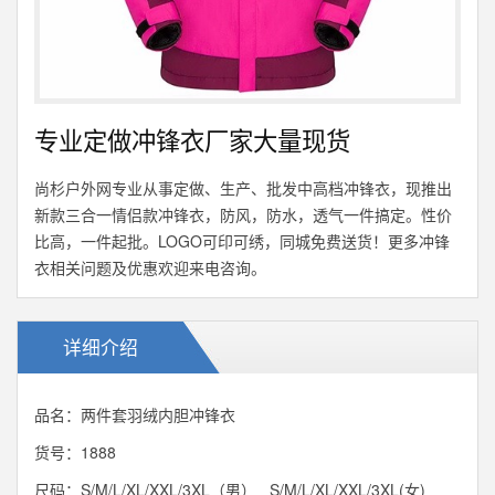
专业定做冲锋衣厂家大量现货
尚杉户外网专业从事定做、生产、批发中高档冲锋衣，现推出
新款三合一情侣款冲锋衣，防风，防水，透气一件搞定。性价
比高，一件起批。LOGO可印可绣，同城免费送货！更多冲锋
衣相关问题及优惠欢迎来电咨询。
详细介绍
品名：两件套羽绒内胆冲锋衣
货号：1888
尺码：S/M/L/XL/XXL/3XL（男） S/M/L/XL/XXL/3XL(女)