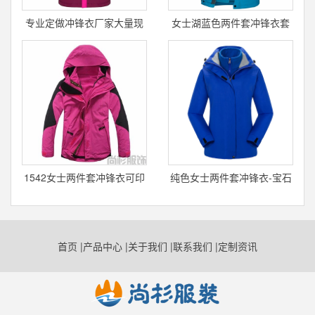
专业定做冲锋衣厂家大量现
女士湖蓝色两件套冲锋衣套
货
绒冲锋衣
1542女士两件套冲锋衣可印
纯色女士两件套冲锋衣-宝石
制logo
蓝
首页
|
产品中心
|
关于我们
|
联系我们
|
定制资讯